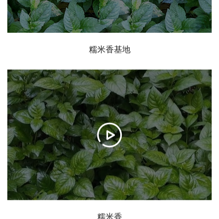
糯米香基地
糯米香