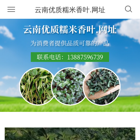
云南优质糯米香叶.网址