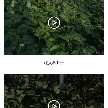
糯米香基地