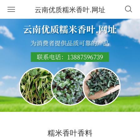
云南优质糯米香叶.网址
糯米香叶香料